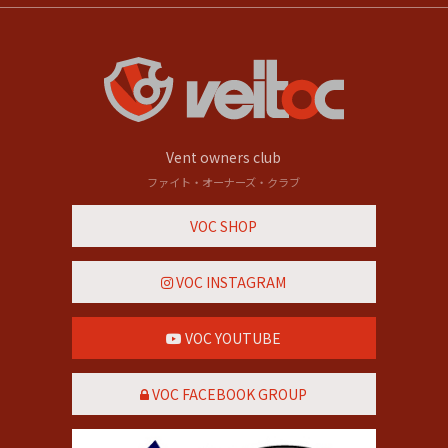
Vent owners club
ファイト・オーナーズ・クラブ
VOC SHOP
VOC INSTAGRAM
VOC YOUTUBE
VOC FACEBOOK GROUP