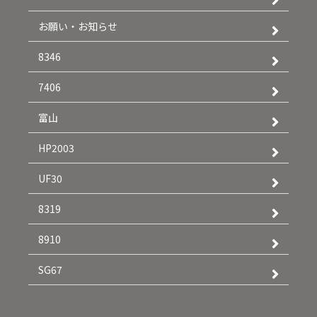
お願い・お知らせ
8346
7406
富山
HP2003
UF30
8319
8910
SG67