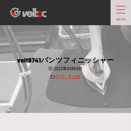
veit owner's club
MENU
veit8741パンツフィニッシャー
2023年03月4日
8741
,
未分類