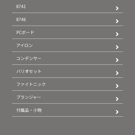
8741
8746
PCボード
アイロン
コンデンサー
バリオセット
ファイトニック
プランジャー
付属品・小物