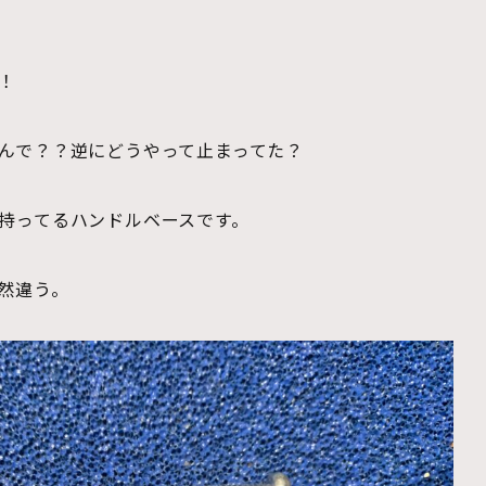
！
んで？？逆にどうやって止まってた？
持ってるハンドルベースです。
然違う。