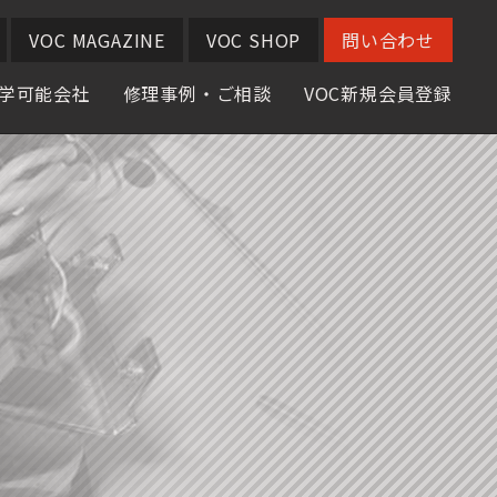
VOC MAGAZINE
VOC SHOP
問い合わせ
学可能会社
修理事例・ご相談
VOC新規会員登録
一覧
募集のご案内
修理相談
修理事例