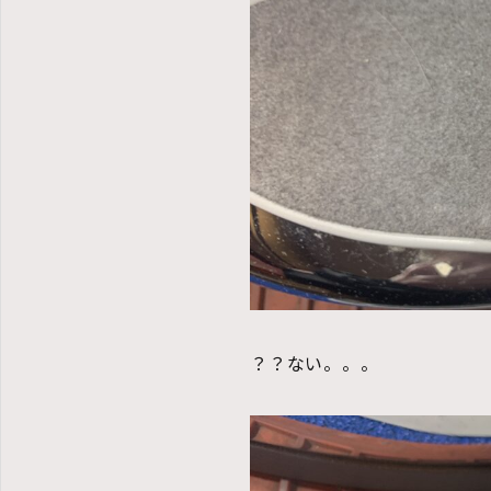
？？ない。。。