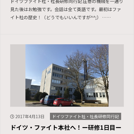
ドイツファイト社・社長研修同行記 圧巻の機械を一通り
見た後はお勉強です。会話は全て英語です。最初はファ
イト社の歴史！（どうでもいいんですが^^;） ……
2017年4月13日
ドイツファイト社・社長研修同行記
ドイツ・ファイト本社へ！ー研修1日目ー