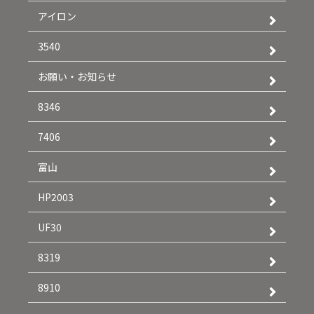
アイロン
3540
お願い・お知らせ
8346
7406
富山
HP2003
UF30
8319
8910