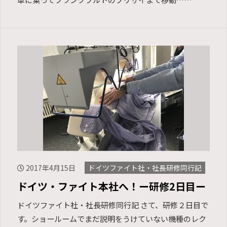
2017年4月15日
ドイツファイト社・社長研修同行記
ドイツ・ファイト本社へ！ー研修2日目ー
ドイツファイト社・社長研修同行記 さて、研修２日目で
す。ショールームでまだ説明をうけていない機種のレク