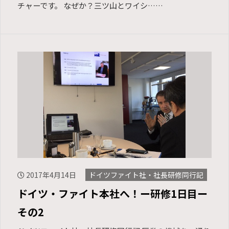
チャーです。 なぜか？三ツ山とワイシ……
2017年4月14日
ドイツファイト社・社長研修同行記
ドイツ・ファイト本社へ！ー研修1日目ー
その2