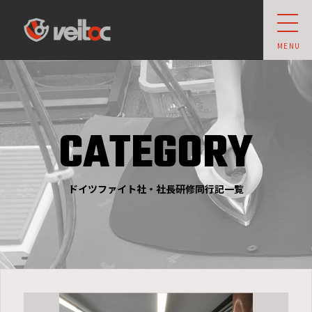
veit owner's club
MENU
CATEGORY
ドイツファイト社・社長研修同行記一覧