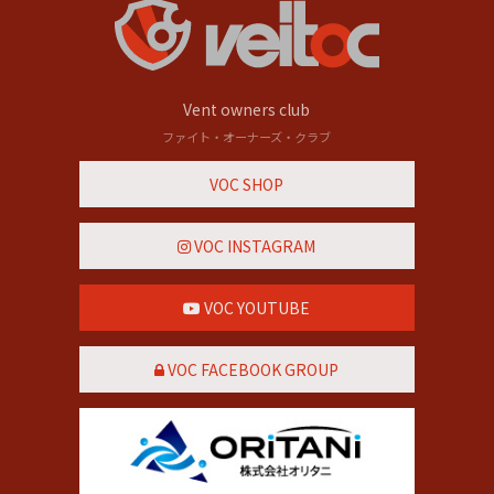
Vent owners club
ファイト・オーナーズ・クラブ
VOC SHOP
VOC INSTAGRAM
VOC YOUTUBE
VOC FACEBOOK GROUP