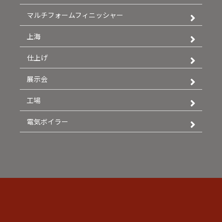
マルチフォームフィニッシャー
上海
仕上げ
展示会
工場
電気ボイラー