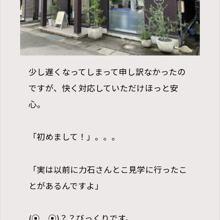
少し遅くなってしまって申し訳なかったの
ですが、快く対応していただけほっと安
心。
「初めまして！」。。。
「実は以前に力石さんとこ見学に行ったこ
とがあるんですよ」
(⦿＿⦿)？？びっくりです。